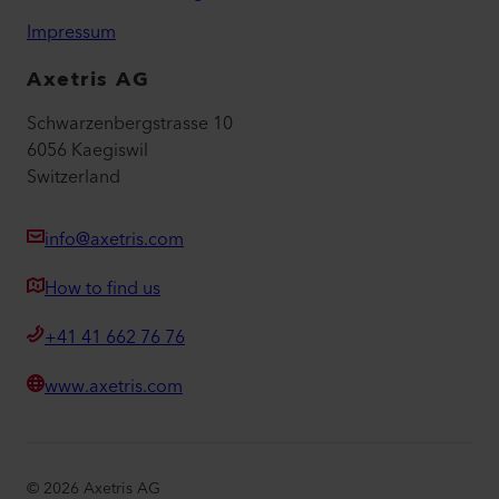
Impressum
Axetris AG
Schwarzenbergstrasse 10
6056 Kaegiswil
Switzerland
info@axetris.com
How to find us
+41 41 662 76 76
www.axetris.com
©
2026
Axetris AG