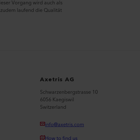
ieser Vorgang wird auch als
zudem laufend die Qualität
Axetris AG
Schwarzenbergstrasse 10
6056 Kaegiswil
Switzerland
info@axetris.com
How to find us