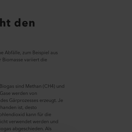
ht den
e Abfälle, zum Beispiel aus
 Biomasse variiert die
 Biogas sind Methan (CH4) und
 Gase werden von
es Gärprozesses erzeugt. Je
handen ist, desto
Kohlendioxid kann für die
icht verwendet werden und
iogas abgeschieden. Als