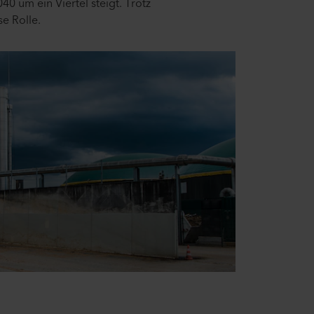
0 um ein Viertel steigt. Trotz
e Rolle.