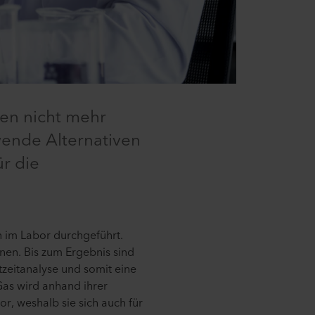
ben nicht mehr
wende Alternativen
ür die
n im Labor durchgeführt.
nen. Bis zum Ergebnis sind
tzeitanalyse und somit eine
Gas wird anhand ihrer
r, weshalb sie sich auch für