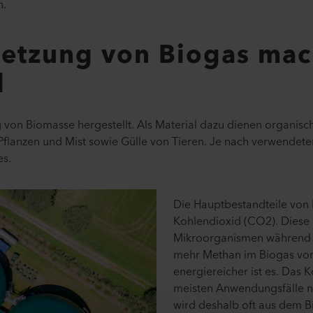
n.
tzung von Biogas mac
d
von Biomasse hergestellt. Als Material dazu dienen organisch
Pflanzen und Mist sowie Gülle von Tieren. Je nach verwendeter
s.
Die Hauptbestandteile von
Kohlendioxid (CO2). Diese
Mikroorganismen während d
mehr Methan im Biogas vor
energiereicher ist es. Das 
meisten Anwendungsfälle n
wird deshalb oft aus dem B