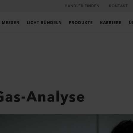
HÄNDLER FINDEN
KONTAKT
E MESSEN
LICHT BÜNDELN
PRODUKTE
KARRIERE
Ü
Gas-Analyse