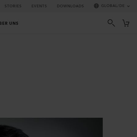
GLOBAL
/
DE
STORIES
EVENTS
DOWNLOADS
BER UNS