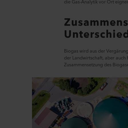
die Gas-Analytik vor Ort eigne
Zusammense
Unterschie
Biogas wird aus der Vergärung 
der Landwirtschaft, aber auch 
Zusammensetzung des Biogase