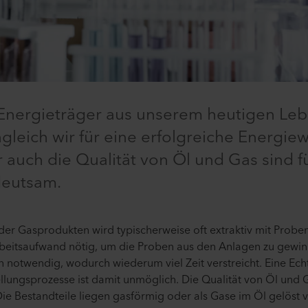
 Energieträger aus unserem heutigen Le
eich wir für eine erfolgreiche Energie
 auch die Qualität von Öl und Gas sind f
deutsam.
der Gasprodukten wird typischerweise oft extraktiv mit Probe
 Arbeitsaufwand nötig, um die Proben aus den Anlagen zu gewin
 notwendig, wodurch wiederum viel Zeit verstreicht. Eine Ech
llungsprozesse ist damit unmöglich. Die Qualität von Öl und 
 Bestandteile liegen gasförmig oder als Gase im Öl gelöst vo