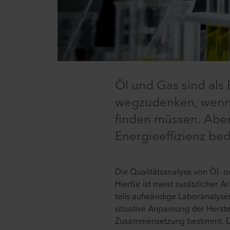
Öl und Gas sind als
wegzudenken, wenngl
finden müssen. Aber
Energieeffizienz be
Die Qualitätsanalyse von Öl- o
Hierfür ist meist zusätzlicher
teils aufwändige Laboranalysen
situative Anpassung der Herste
Zusammensetzung bestimmt. Die