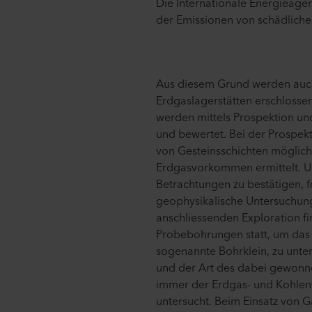
Die Internationale Energieagen
der Emissionen von schädlichen
Aus diesem Grund werden auc
Erdgaslagerstätten erschlossen
werden mittels Prospektion un
und bewertet. Bei der Prospek
von Gesteinsschichten möglich
Erdgasvorkommen ermittelt. U
Betrachtungen zu bestätigen, 
geophysikalische Untersuchung
anschliessenden Exploration f
Probebohrungen statt, um da
sogenannte Bohrklein, zu unte
und der Art des dabei gewonn
immer der Erdgas- und Kohlen
untersucht. Beim Einsatz von 