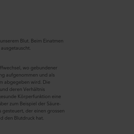
 unserem Blut. Beim Einatmen
 ausgetauscht.
ffwechsel, wo gebundener
ung aufgenommen und als
m abgegeben wird. Die
und deren Verhältnis
 gesunde Körperfunktion eine
über zum Beispiel der Säure-
 gesteuert, der einen grossen
d den Blutdruck hat.