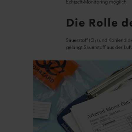
Echtzeit-Monitoring möglich.
Die Rolle d
Sauerstoff (O₂) und Kohlendio
gelangt Sauerstoff aus der Lu