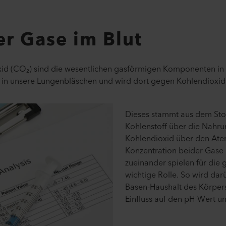
er Gase im Blut
xid (CO₂) sind die wesentlichen gasförmigen Komponenten in
ft in unsere Lungenbläschen und wird dort gegen Kohlendioxid
Dieses stammt aus dem Sto
Kohlenstoff über die Nahr
Kohlendioxid über den Ate
Konzentration beider Gase 
zueinander spielen für die
wichtige Rolle. So wird dar
Basen-Haushalt des Körpers
Einfluss auf den pH-Wert un