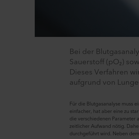
Bei der Blutgasanal
Sauerstoff (pO₂) so
Dieses Verfahren wi
aufgrund von Lunge
Für die Blutgasanalyse muss e
einfacher, hat aber eine zu st
die verschiedenen Parameter an
zeitlicher Aufwand nötig. Dahe
durchgeführt wird. Neben dem 