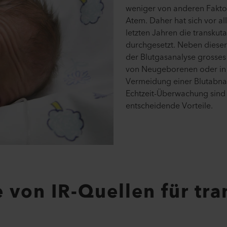
weniger von anderen Fakto
Atem. Daher hat sich vor al
letzten Jahren die transkut
durchgesetzt. Neben diese
der Blutgasanalyse grosses 
von Neugeborenen oder in 
Vermeidung einer Blutabna
Echtzeit-Überwachung sind
entscheidende Vorteile.
e von IR-Quellen für tr