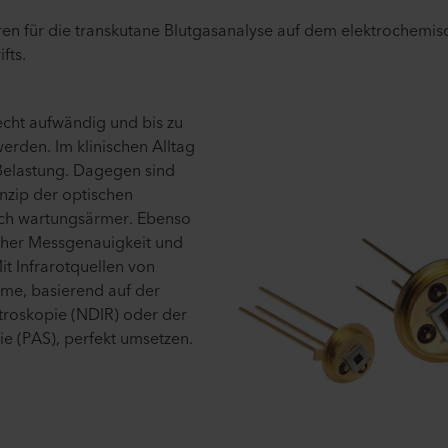
en für die transkutane Blutgasanalyse auf dem elektrochemisc
fts.
cht aufwändig und bis zu
werden. Im klinischen Alltag
 Belastung. Dagegen sind
nzip der optischen
ich wartungsärmer. Ebenso
oher Messgenauigkeit und
t Infrarotquellen von
teme, basierend auf der
ktroskopie (NDIR) oder der
e (PAS), perfekt umsetzen.