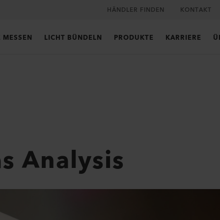
HÄNDLER FINDEN
KONTAKT
E MESSEN
LICHT BÜNDELN
PRODUKTE
KARRIERE
Ü
s Analysis