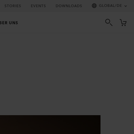
GLOBAL
/
DE
STORIES
EVENTS
DOWNLOADS
BER UNS