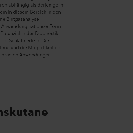
ren abhängig als derjenige im
lem in diesem Bereich in den
ane Blutgasanalyse
r Anwendung hat diese Form
Potenzial in der Diagnostik
der Schlafmedizin. Die
hme und die Möglichkeit der
 in vielen Anwendungen
anskutane