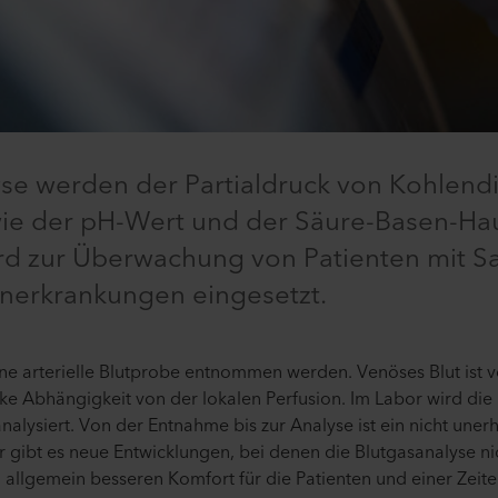
yse werden der Partialdruck von Kohlend
wie der pH-Wert und der Säure-Basen-Haus
rd zur Überwachung von Patienten mit S
nerkrankungen eingesetzt.
ine arterielle Blutprobe entnommen werden. Venöses Blut ist
arke Abhängigkeit von der lokalen Perfusion. Im Labor wird die
alysiert. Von der Entnahme bis zur Analyse ist ein nicht uner
r gibt es neue Entwicklungen, bei denen die Blutgasanalyse ni
allgemein besseren Komfort für die Patienten und einer Zeite