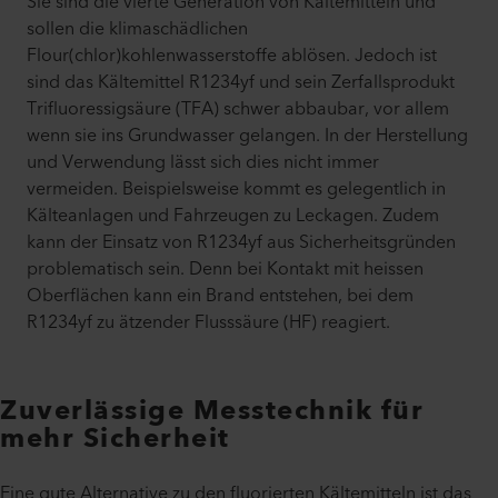
Sie sind die vierte Generation von Kältemitteln und
sollen die klimaschädlichen
Flour(chlor)kohlenwasserstoffe ablösen. Jedoch ist
sind das Kältemittel R1234yf und sein Zerfallsprodukt
Trifluoressigsäure (TFA) schwer abbaubar, vor allem
wenn sie ins Grundwasser gelangen. In der Herstellung
und Verwendung lässt sich dies nicht immer
vermeiden. Beispielsweise kommt es gelegentlich in
Kälteanlagen und Fahrzeugen zu Leckagen. Zudem
kann der Einsatz von R1234yf aus Sicherheitsgründen
problematisch sein. Denn bei Kontakt mit heissen
Oberflächen kann ein Brand entstehen, bei dem
R1234yf zu ätzender Flusssäure (HF) reagiert.
Zuverlässige Messtechnik für
mehr Sicherheit
Eine gute Alternative zu den fluorierten Kältemitteln ist das