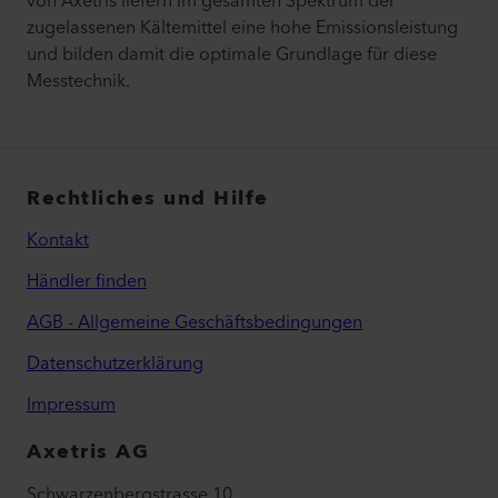
von Axetris liefern im gesamten Spektrum der
zugelassenen Kältemittel eine hohe Emissionsleistung
und bilden damit die optimale Grundlage für diese
Messtechnik.
Rechtliches und Hilfe
Kontakt
Händler finden
AGB - Allgemeine Geschäftsbedingungen
Datenschutzerklärung
Impressum
Axetris AG
Schwarzenbergstrasse 10