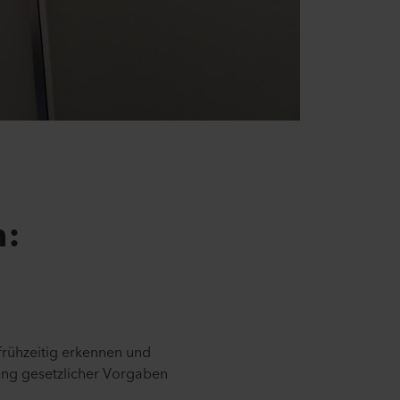
n:
frühzeitig erkennen und
tung gesetzlicher Vorgaben