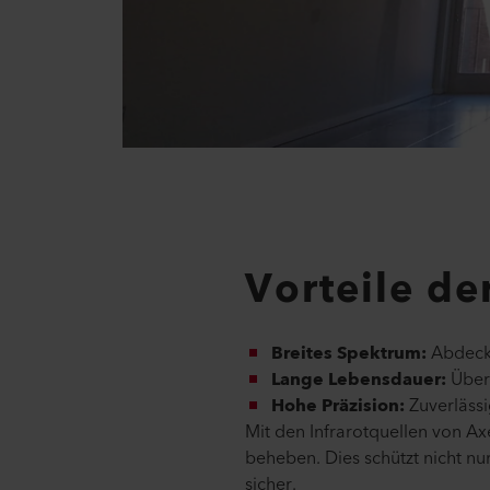
Vorteile de
Breites Spektrum:
Abdecku
Lange Lebensdauer:
Über 
Hohe Präzision:
Zuverlässi
Mit den Infrarotquellen von Ax
beheben. Dies schützt nicht nu
sicher.