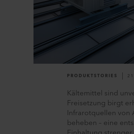
PRODUKTSTORIES
21
Kältemittel sind un
Freisetzung birgt er
Infrarotquellen von 
beheben – eine ents
Einhaltung strenger