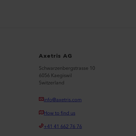
Axetris AG
Schwarzenbergstrasse 10
6056 Kaegiswil
Switzerland
info@axetris.com
How to find us
+41 41 662 76 76