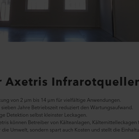
r Axetris Infrarotquelle
ng von 2 µm bis 14 µm für vielfältige Anwendungen.
sieben Jahre Betriebszeit reduziert den Wartungsaufwand.
ge Detektion selbst kleinster Leckagen.
etris können Betreiber von Kälteanlagen, Kältemittelleckagen 
r die Umwelt, sondern spart auch Kosten und stellt die Einhal