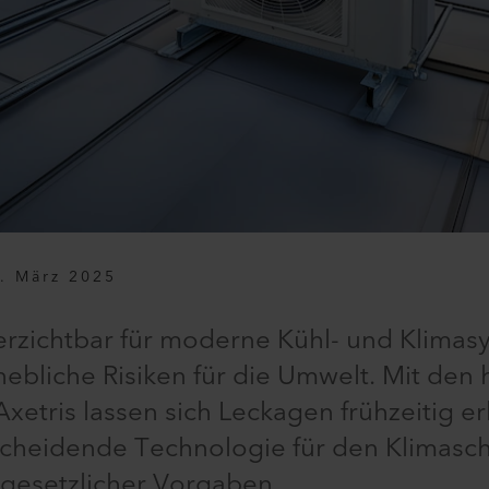
. März 2025
verzichtbar für moderne Kühl- und Klimas
hebliche Risiken für die Umwelt. Mit den
Axetris lassen sich Leckagen frühzeitig 
cheidende Technologie für den Klimasch
 gesetzlicher Vorgaben.