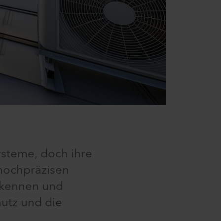
ysteme, doch ihre
 hochpräzisen
erkennen und
utz und die