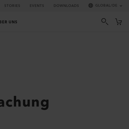
GLOBAL
/
DE
STORIES
EVENTS
DOWNLOADS
BER UNS
wachung