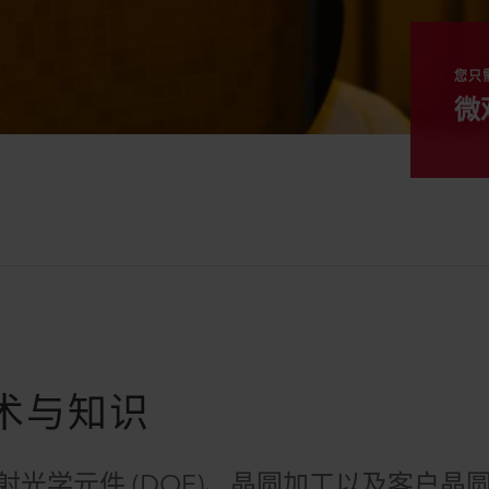
您只
微
术与知识
衍射光学元件 (DOE)、晶圆加工以及客户晶