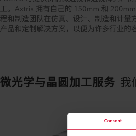
工。Axtris 拥有自己的 150mm 和 20
程和制造团队在仿真、设计、制造和计量方面
产品和定制解决方案，以便为许多行业的
微光学与晶圆加工服务
我
Consent