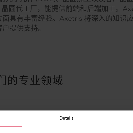
0mm 晶圆代工厂，能提供前端和后端加工。Axet
具有丰富经验。Axetris 将深入的知识
客户提供支持。
们的专业领域
Details