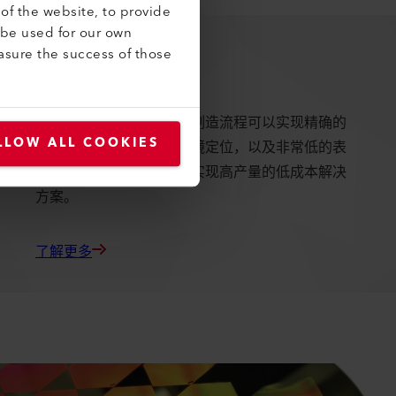
of the website, to provide
 be used for our own
微光学
asure the success of those
蕴含的技术
使用光刻、回流和蚀刻的制造流程可以实现精确的
LLOW ALL COOKIES
透镜形状控制和准确的透镜定位，以及非常低的表
面粗糙度。晶圆级制造可实现高产量的低成本解决
方案。
了解更多