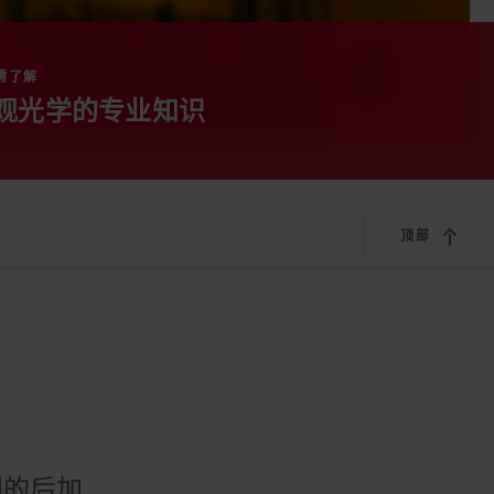
需了解
观光学的专业知识
顶部
圆的后加