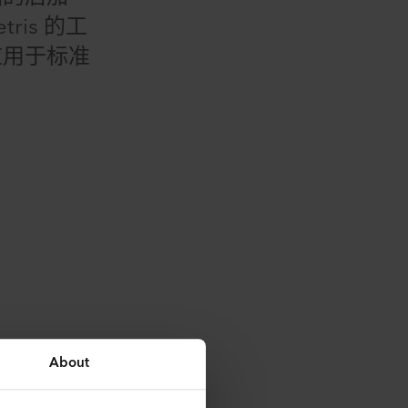
ris 的工
应用于标准
About