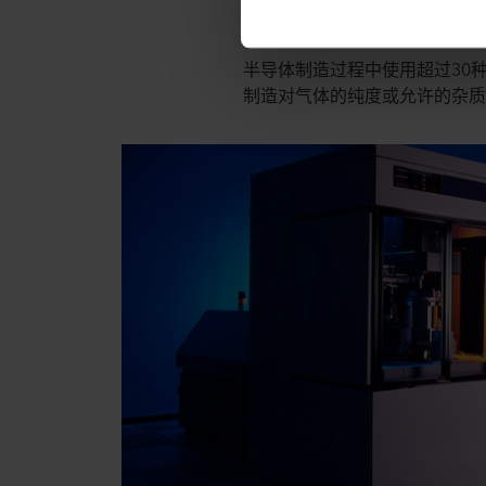
工艺气体的
半导体制造过程中使用超过30
制造对气体的纯度或允许的杂