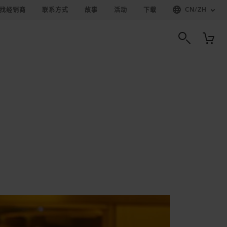
CN
/
ZH
找经销商
联系方式
故事
活动
下载