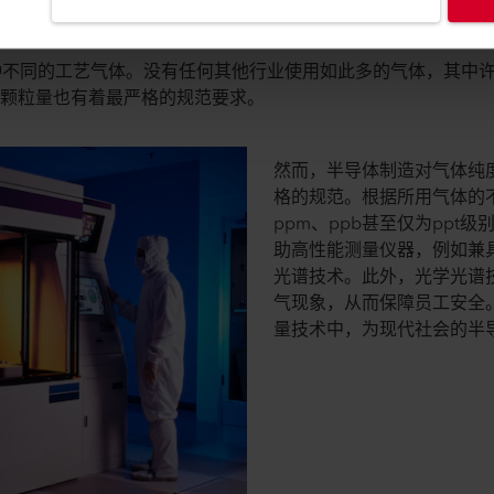
纯度至关重要
种不同的工艺气体。没有任何其他行业使用如此多的气体，其中
质颗粒量也有着最严格的规范要求。
然而，半导体制造对气体纯
格的规范。根据所用气体的
ppm、ppb甚至仅为ppt
助高性能测量仪器，例如兼
光谱技术。此外，光学光谱
气现象，从而保障员工安全。A
量技术中，为现代社会的半