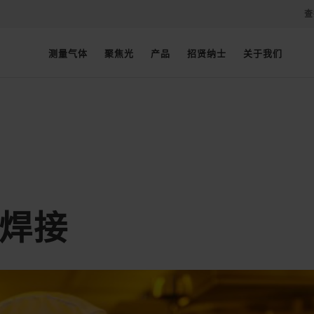
查
测量气体
聚焦光
产品
招贤纳士
关于我们
或焊接