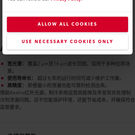
ALLOW ALL COOKIES
USE NECESSARY COOKIES ONLY
Axetris 红外光源的优势：
宽光谱：
覆盖2 µm至14 µm波长范围，适用于多种应用场
景。
使用寿命长：
超过七年的运行时间可减少维护工作量。
高精度：
即便最小的泄漏也能可靠的检测出来。
借助Axetris红外光源，制冷系统运营商能够及早发现并处理制
冷剂泄漏问题。这不仅能保护环境，还能节省成本，并确保符合
监管要求。