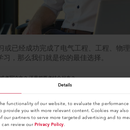
习或已经成功完成了电气工程、工程、物
的学习，那么我们就是你的最佳选择。
或者写论文？ 还是把两者结合起来？
Details
的毕业后的职业开始，并希望承担很多责任？
际环境中的职业机会。
e functionality of our website, to evaluate the performance 
to provide you with more relevant content. Cookies may also
找你
f our partners to serve more targeted advertising and to me
u can review our
Privacy Policy
.