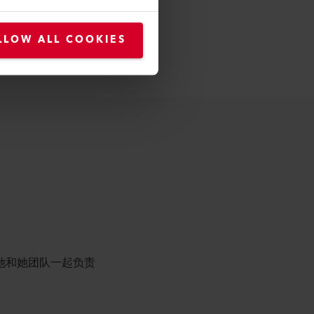
LLOW ALL COOKIES
源主管。她和她团队一起负责