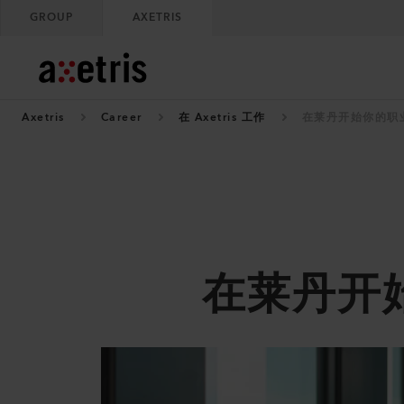
GROUP
AXETRIS
Axetris
Career
在 Axetris 工作
在莱丹开始你的职
在莱丹开