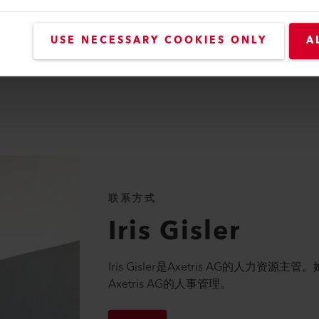
待您的联系。
USE NECESSARY COOKIES ONLY
A
联系方式
Iris
Gisler
Iris Gisler是Axetris AG的人力资
Axetris AG的人事管理。