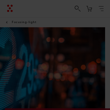
Focusing-light