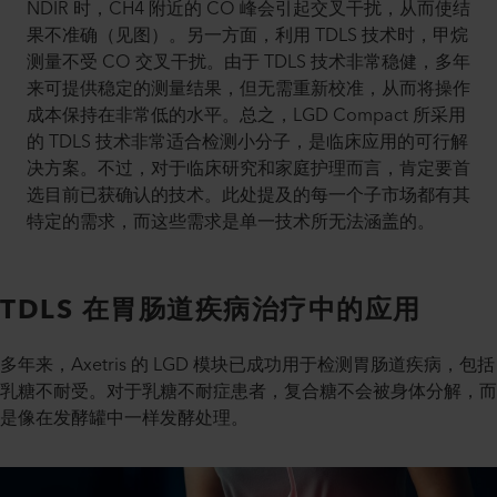
NDIR 时，CH4 附近的 CO 峰会引起交叉干扰，从而使结
果不准确（见图）。另一方面，利用 TDLS 技术时，甲烷
测量不受 CO 交叉干扰。由于 TDLS 技术非常稳健，多年
来可提供稳定的测量结果，但无需重新校准，从而将操作
成本保持在非常低的水平。总之，LGD Compact 所采用
的 TDLS 技术非常适合检测小分子，是临床应用的可行解
决方案。不过，对于临床研究和家庭护理而言，肯定要首
选目前已获确认的技术。此处提及的每一个子市场都有其
特定的需求，而这些需求是单一技术所无法涵盖的。
TDLS 在胃肠道疾病治疗中的应用
多年来，Axetris 的 LGD 模块已成功用于检测胃肠道疾病，包括
乳糖不耐受。对于乳糖不耐症患者，复合糖不会被身体分解，而
是像在发酵罐中一样发酵处理。