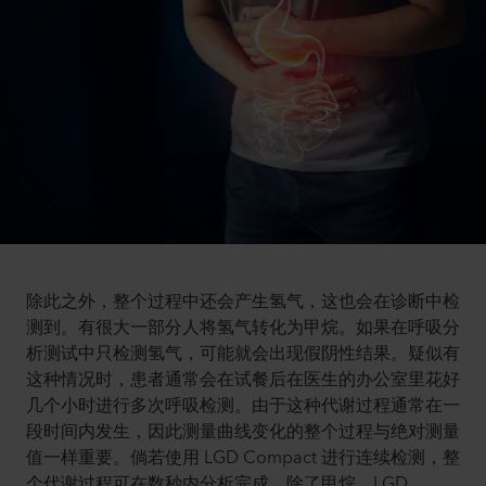
除此之外，整个过程中还会产生氢气，这也会在诊断中检
测到。有很大一部分人将氢气转化为甲烷。如果在呼吸分
析测试中只检测氢气，可能就会出现假阴性结果。疑似有
这种情况时，患者通常会在试餐后在医生的办公室里花好
几个小时进行多次呼吸检测。由于这种代谢过程通常在一
段时间内发生，因此测量曲线变化的整个过程与绝对测量
值一样重要。倘若使用 LGD Compact 进行连续检测，整
个代谢过程可在数秒内分析完成。除了甲烷，LGD