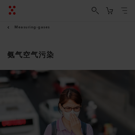
Measuring-gases
氨气空气污染