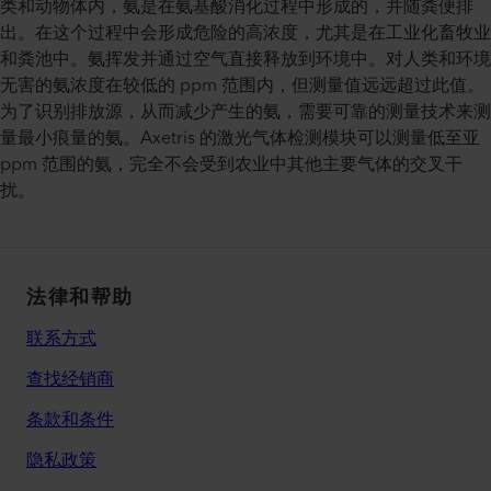
类和动物体内，氨是在氨基酸消化过程中形成的，并随粪便排
出。在这个过程中会形成危险的高浓度，尤其是在工业化畜牧业
和粪池中。氨挥发并通过空气直接释放到环境中。对人类和环境
无害的氨浓度在较低的 ppm 范围内，但测量值远远超过此值。
为了识别排放源，从而减少产生的氨，需要可靠的测量技术来测
量最小痕量的氨。Axetris 的激光气体检测模块可以测量低至亚
ppm 范围的氨，完全不会受到农业中其他主要气体的交叉干
扰。
法律和帮助
联系方式
查找经销商
条款和条件
隐私政策