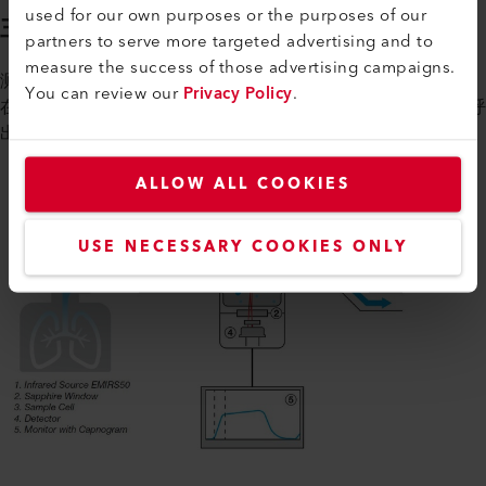
used for our own purposes or the purposes of our
主流与侧流测量
partners to serve more targeted advertising and to
measure the success of those advertising campaigns.
测量模块可以放置在患者呼出 CO₂ 的直接通道（主流）中或放
You can review our
Privacy Policy
.
在外围间接呼入系统（侧流）中。使用主流配置时，分析患者呼
出的所有 CO₂。
ALLOW ALL COOKIES
USE NECESSARY COOKIES ONLY