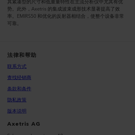
其紧凑型的尺寸和低重量特性在主流分析仪中尤其有优
势。此外，Axetris 的集成波束成形技术显著提高了效
率。EMIRS50 和优化的反射器相结合，使整个设备非常
可靠。
法律和帮助
联系方式
查找经销商
条款和条件
隐私政策
版本说明
Axetris AG