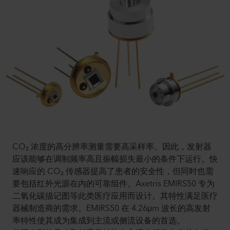
CO₂ 浓度的高分辨率测量需要高采样率。因此，发射器
应该能够在调制频率高且振幅损失最小的条件下运行。快
速响应的 CO₂ 传感器提高了患者的安全性，但同时也需
要包括红外光源在内的可靠组件。Axetris EMIRS50 专为
二氧化碳描记图等此类医疗应用而设计。其特性满足医疗
器械制造商的需求。EMIRS50 在 4.26μm 波长的高发射
率特性使其成为集成到主流或侧流设备的首选。