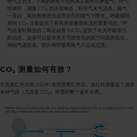
呼气上升支。3 相的肺泡平台代表主要呼出肺泡气。呼气
结束时，测量 CO₂ 的浓度峰值，即呼气末气流值。吸气
一开始，紧接着便是快速而剧烈的吸气下降支。呼吸循环
期间 CO₂ 含量提供了有关患者健康状况的重要信息。呼
气结束时释放的二氧化碳量 EtCO₂ 提供了有关呼吸用力
的信息。波形可以提供有关可能发生的医疗问题的信息，
例如气道阻塞、部分再呼吸和换气不足或过度。
CO₂ 测量如何有效？
非色散红外光谱 (NDIR) 使用宽带红外源。该红外源覆盖了测量
各种气体（尤其是 CO₂）所需的整个波长光谱。