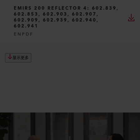
EMIRS 200 REFLECTOR 4: 602.839,
602.853, 602.903, 602.907,
602.909, 602.939, 602.940,
602.941
EN
PDF
显示更多