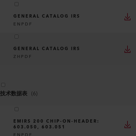
GENERAL CATALOG IRS
EN
PDF
GENERAL CATALOG IRS
ZH
PDF
技术数据表
(
6
)
EMIRS 200 CHIP-ON-HEADER:
603.050, 603.051
EN
PDF