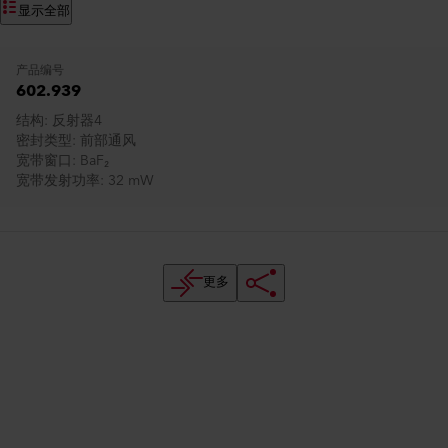
显示全部
产品编号
602.939
结构
反射器4
密封类型
前部通风
宽带窗口
BaF₂
宽带发射功率
32 mW
更多