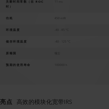
关断时间常数（在 ROC
11 ms
时）
功耗
450 mW
环境温度
-40 - 85 °C
储存环境温度
-40 - 125 °C
原籍国
瑞士
预期的使用寿命
100000 h
亮点
高效的模块化宽带IRS