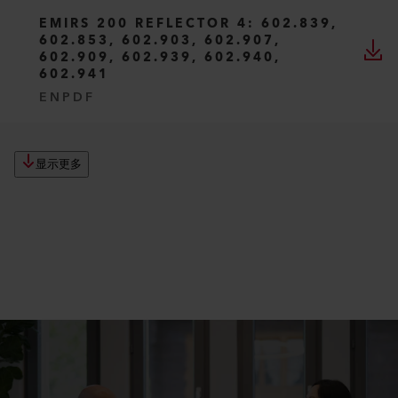
EMIRS 200 REFLECTOR 4: 602.839,
602.853, 602.903, 602.907,
602.909, 602.939, 602.940,
602.941
EN
PDF
显示更多