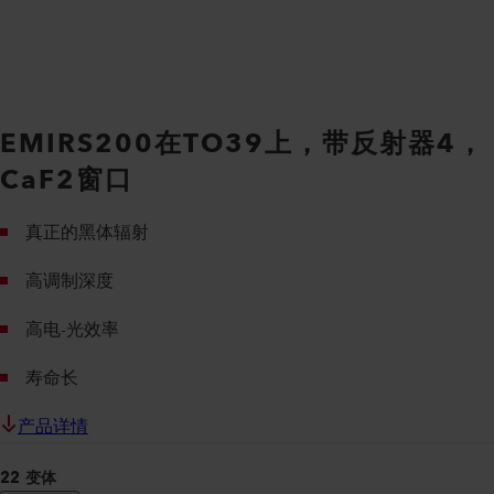
EMIRS200在TO39上，带反射器4，
CaF2窗口
真正的黑体辐射
高调制深度
高电-光效率
寿命长
产品详情
22 变体