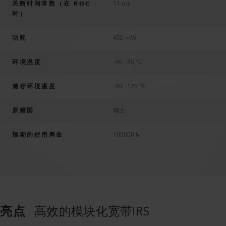
关断时间常数（在 ROC
11 ms
时）
功耗
450 mW
环境温度
-40 - 85 °C
储存环境温度
-40 - 125 °C
原籍国
瑞士
预期的使用寿命
100000 h
亮点
高效的模块化宽带IRS