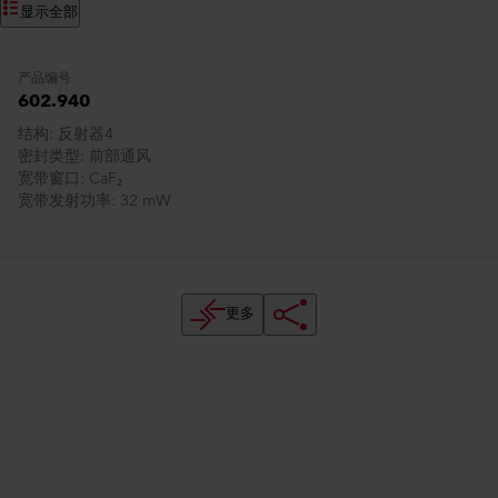
显示全部
产品编号
602.940
结构
反射器4
密封类型
前部通风
宽带窗口
CaF₂
宽带发射功率
32 mW
更多