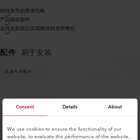
细枝末节的黑体结构
产品组合架构
选择反射器以实现最佳的光学整合
配件
易于安装
机器专用配件
Consent
Details
About
We use cookies to ensure the functionality of our
类似产品
只有最好，没有其他。
website, to evaluate the performance of the website,