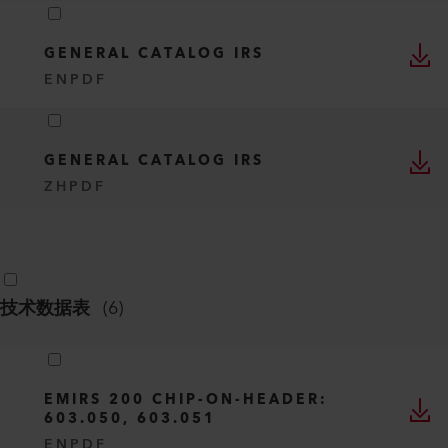
GENERAL CATALOG IRS
EN
PDF
GENERAL CATALOG IRS
ZH
PDF
技术数据表
(
6
)
EMIRS 200 CHIP-ON-HEADER:
603.050, 603.051
EN
PDF