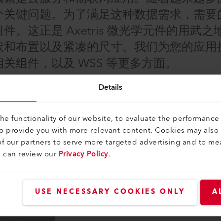
个关键问题。为了满足这种数据需求，需要
这正是 Axetris 微光学元件的用武之
状和布置以及紧凑的尺寸。我们为您的应用
关组件，以及 WSS 等更多方面。
Details
e functionality of our website, to evaluate the performance 
to provide you with more relevant content. Cookies may also
f our partners to serve more targeted advertising and to me
u can review our
Privacy Policy
.
USE NECESSARY COOKIES ONLY
A