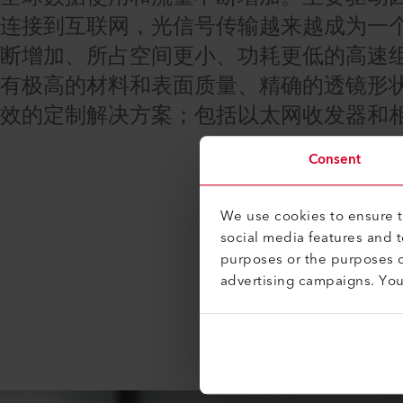
连接到互联网，光信号传输越来越成为一
断增加、所占空间更小、功耗更低的高速组件。
有极高的材料和表面质量、精确的透镜形
效的定制解决方案；包括以太网收发器和相
Consent
We use cookies to ensure th
social media features and 
purposes or the purposes o
advertising campaigns. Yo