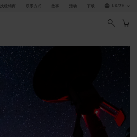
US
/
ZH
找经销商
联系方式
故事
活动
下载