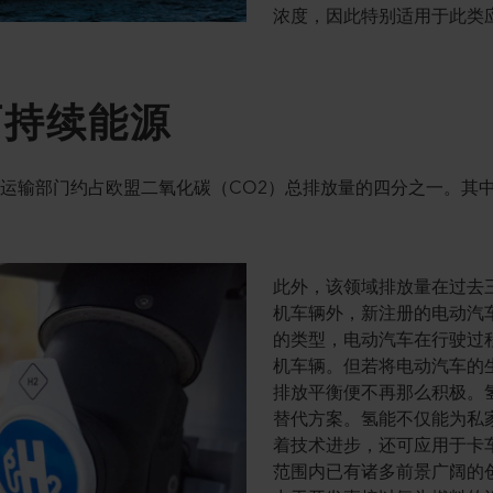
浓度，因此特别适用于此类
可持续能源
运输部门约占欧盟二氧化碳（CO2）总排放量的四分之一。其中
此外，该领域排放量在过去
机车辆外，新注册的电动汽
的类型，电动汽车在行驶过
机车辆。但若将电动汽车的
排放平衡便不再那么积极。
替代方案。氢能不仅能为私
着技术进步，还可应用于卡
范围内已有诸多前景广阔的