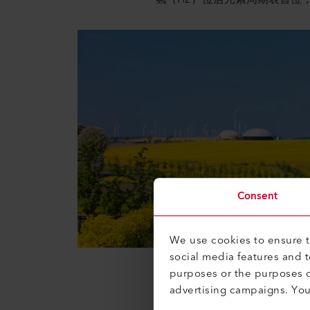
Consent
We use cookies to ensure th
social media features and 
purposes or the purposes o
advertising campaigns. Yo