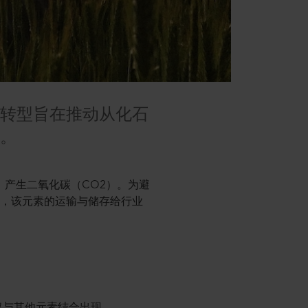
源转型旨在推动从化石
变。
，产生二氧化碳（CO2）。为避
而，该元素的运输与储存给行业
仅与其他元素结合出现。