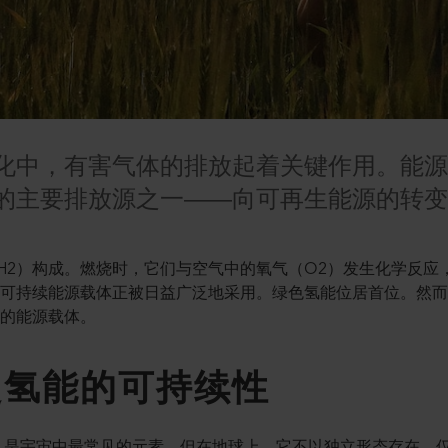
化中，有害气体的排放起着关键作用。能
的主要排放源之一——向可再生能源的转
H2）构成。燃烧时，它们与空气中的氧气（O2）发生化学反应
，可持续能源载体正被日益广泛地采用。绿色氢能位居首位。然
用的能源载体。
定氢能的可持续性
，是宇宙中最常见的元素。但在地球上，它不以独立形态存在，