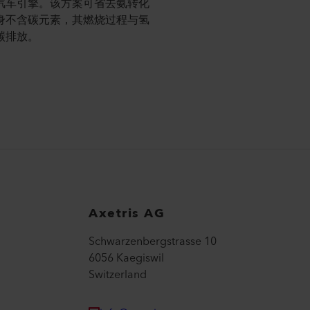
汽车引擎。该方案可省去氨转化
身不含碳元素，其燃烧过程与氢
碳排放。
Axetris AG
Schwarzenbergstrasse 10
6056 Kaegiswil
Switzerland