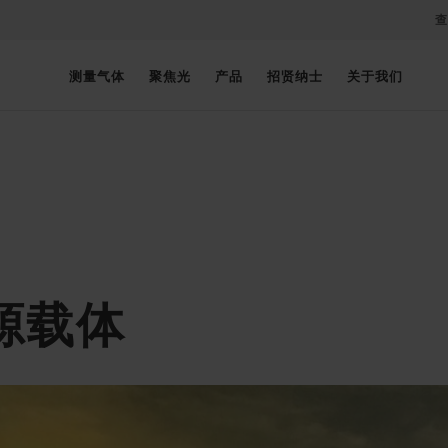
查
测量气体
聚焦光
产品
招贤纳士
关于我们
源载体