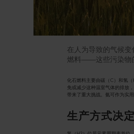
在人为导致的气候变
燃料——这些污染物
化石燃料主要由碳（C）和氢（
免或减少这种温室气体的排放
带来了重大挑战。氨可作为实
生产方式决
氢（H2）位居元素周期表首位