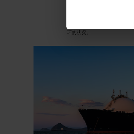
对Axetri
受冠状病毒大流行的影响，呼吸
大小，用于监测患者呼吸的光
环的状况。