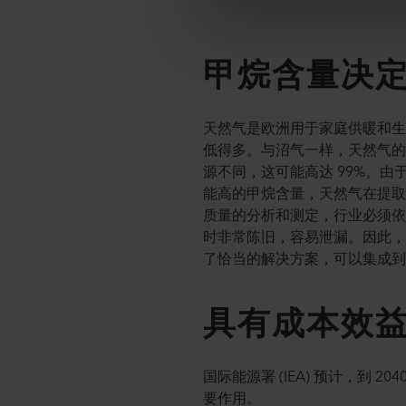
甲烷含量决
天然气是欧洲用于家庭供暖和生
低得多。与沼气一样，天然气
源不同，这可能高达 99%。
能高的甲烷含量，天然气在提
质量的分析和测定，行业必须
时非常陈旧，容易泄漏。因此，有必
了恰当的解决方案，可以集成
具有成本效
国际能源署 (IEA) 预计，
要作用。