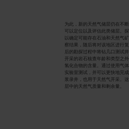
为此，新的天然气储层仍在不
可以定位以及评估此类储层。
以确定可能存在石油和天然气
察结果，随后将对该地区进行
后的勘探过程中将钻几口测试
开采的岩石核查年龄和类型之
氢化合物的含量。通过使用气
实验室测试，并可以更快地完
浆录井，也用于天然气开采。
层中的天然气质量和剩余量。