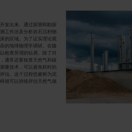
断开发出来。通过探测和勘探
探测工作涉及分析岩石沉积物
矿床的区域。为了证实理论观
复杂的地球物理学调研。在随
井以检查所谓的钻屑。除了对
外，通常还要核查天然气和碳
体测量技术，可以避免耗时的
成评估。这个过程也被称为泥
这样就可以持续评估天然气储