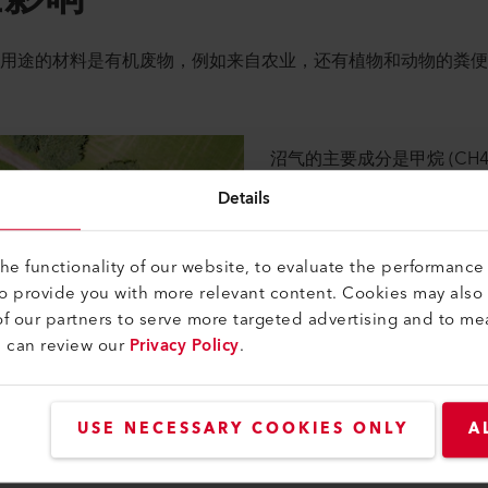
种用途的材料是有机废物，例如来自农业，还有植物和动物的粪
沼气的主要成分是甲烷 (CH4
是微生物在发酵过程中产生
Details
量就越丰富。二氧化碳在大
常与沼气分离。其他可能存在
(O2)、硫化氢 (H2S)、氢气 
e functionality of our website, to evaluate the performance 
会降低沼气的质量，这就是
to provide you with more relevant content. Cookies may also
的原因。如果这些气体进入
f our partners to serve more targeted advertising and to me
机或对人体健康造成危害。
u can review our
Privacy Policy
.
是甲烷、硫化氢和氨）对于
时测量这些气体，还可以控
USE NECESSARY COOKIES ONLY
A