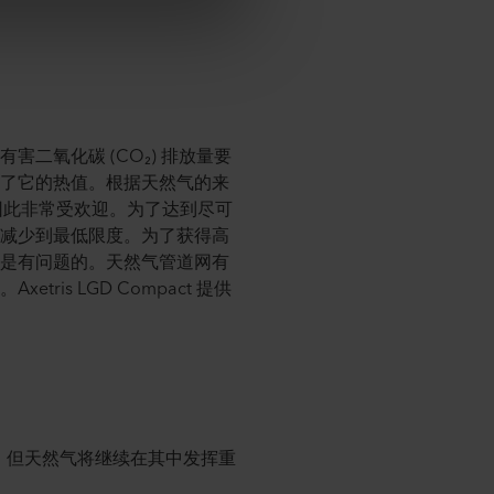
二氧化碳 (CO₂) 排放量要
定了它的热值。根据天然气的来
因此非常受欢迎。为了达到尽可
或减少到最低限度。为了获得高
也是有问题的。天然气管道网有
s LGD Compact 提供
气体，但天然气将继续在其中发挥重