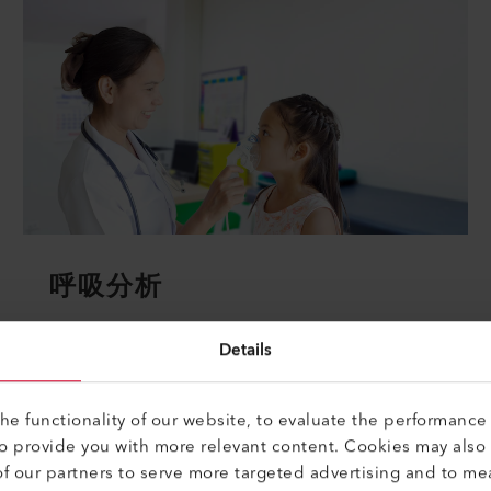
呼吸分析
尽管有尖端的医学，但许多疾病常常由于发现得太
Details
晚，给患者带来了巨大的痛苦，并因治疗产生了巨
额的医疗费用。疾病发现得越早，康复的机会就越
大，治疗费用也就越低。
e functionality of our website, to evaluate the performance 
to provide you with more relevant content. Cookies may also
了解更多
f our partners to serve more targeted advertising and to me