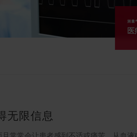
测量
医
得无限信息
而且常常会让患者感到不适或痛苦。从血液