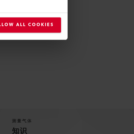
LLOW ALL COOKIES
测量气体
知识