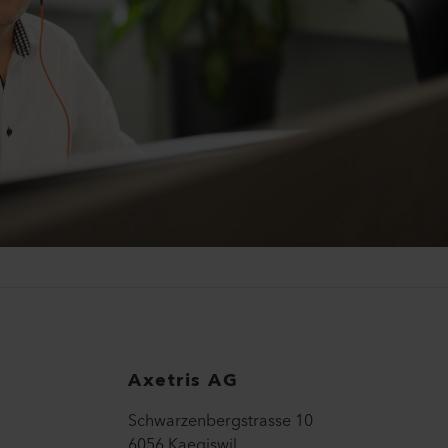
Axetris AG
Schwarzenbergstrasse 10
6056 Kaegiswil