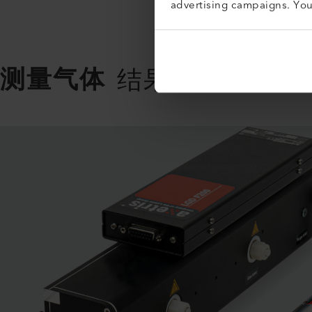
advertising campaigns. Yo
测量气体
结果超出您的预