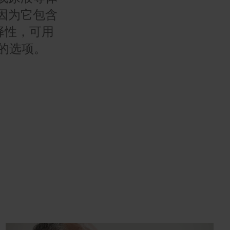
因为它包含
择性，可用
化的选项。