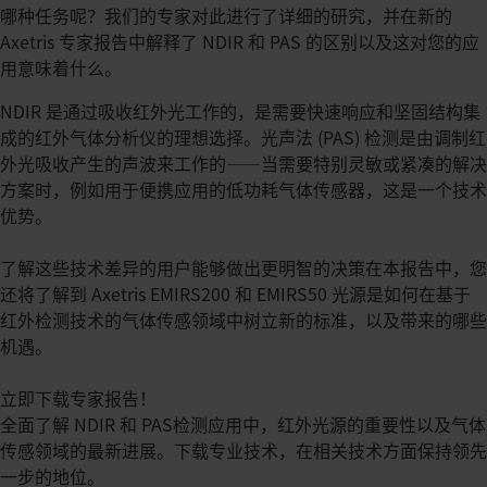
哪种任务呢？我们的专家对此进行了详细的研究，并在新的
Axetris 专家报告中解释了 NDIR 和 PAS 的区别以及这对您的应
用意味着什么。
NDIR 是通过吸收红外光工作的，是需要快速响应和坚固结构集
成的红外气体分析仪的理想选择。光声法 (PAS) 检测是由调制红
外光吸收产生的声波来工作的——当需要特别灵敏或紧凑的解决
方案时，例如用于便携应用的低功耗气体传感器，这是一个技术
优势。
了解这些技术差异的用户能够做出更明智的决策在本报告中，您
还将了解到 Axetris EMIRS200 和 EMIRS50 光源是如何在基于
红外检测技术的气体传感领域中树立新的标准，以及带来的哪些
机遇。
立即下载专家报告！
全面了解 NDIR 和 PAS检测应用中，红外光源的重要性以及气体
传感领域的最新进展。下载专业技术，在相关技术方面保持领先
一步的地位。