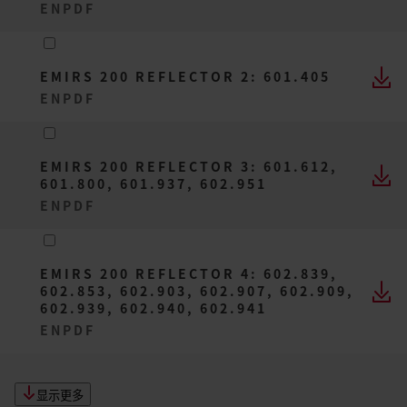
EN
PDF
EMIRS 200 REFLECTOR 2: 601.405
EN
PDF
EMIRS 200 REFLECTOR 3: 601.612,
601.800, 601.937, 602.951
EN
PDF
EMIRS 200 REFLECTOR 4: 602.839,
602.853, 602.903, 602.907, 602.909,
602.939, 602.940, 602.941
EN
PDF
显示更多