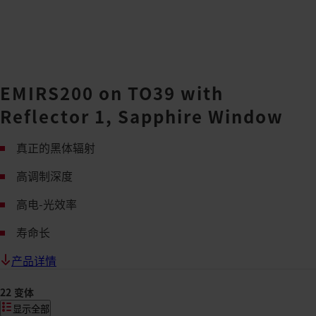
EMIRS200 on TO39 with
Reflector 1, Sapphire Window
真正的黑体辐射
高调制深度
高电-光效率
寿命长
产品详情
22 变体
显示全部