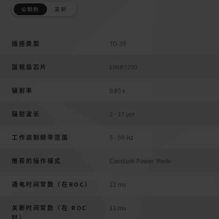
公制的
英制
插座类型
TO-39
国税局芯片
EMIRS200
辐射率
0.85 ε
辐射波长
2 - 17 μm
工作调制频率范围
5 - 50 Hz
推荐的操作模式
Constant Power Mode
通电时间常数（在ROC）
22 ms
关断时间常数（在 ROC
11 ms
时）