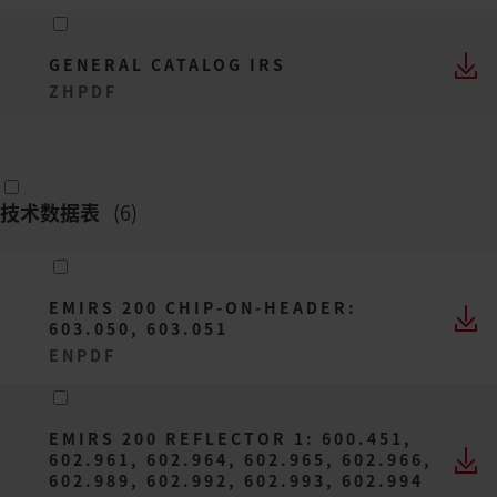
GENERAL CATALOG IRS
ZH
PDF
技术数据表
(
6
)
EMIRS 200 CHIP-ON-HEADER:
603.050, 603.051
EN
PDF
EMIRS 200 REFLECTOR 1: 600.451,
602.961, 602.964, 602.965, 602.966,
602.989, 602.992, 602.993, 602.994