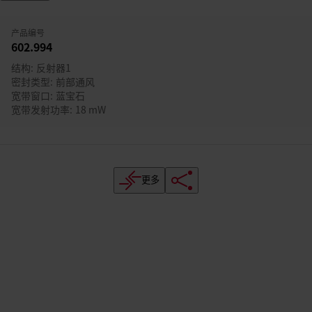
产品编号
602.994
结构
反射器1
密封类型
前部通风
宽带窗口
蓝宝石
宽带发射功率
18 mW
更多