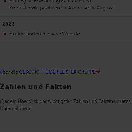
Baubeginn Erweiterung Reinraum und
Produktionskapazitäten für Axetris AG in Kägiswil
2023
Axetris lanciert die neue Website
über die GESCHICHTE DER LEISTER GRUPPE
Zahlen und Fakten
Hier ein Überblick der wichtigsten Zahlen und Fakten unseres
Unternehmens.