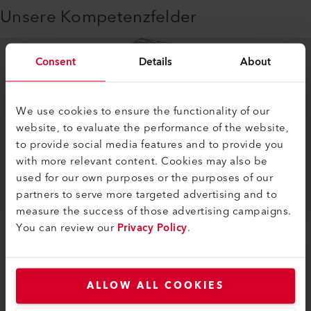
Unsere Kompetenzfelder
Consent
Details
About
We use cookies to ensure the functionality of our
website, to evaluate the performance of the website,
to provide social media features and to provide you
with more relevant content. Cookies may also be
used for our own purposes or the purposes of our
partners to serve more targeted advertising and to
measure the success of those advertising campaigns.
You can review our
Privacy Policy
.
LASER GASDETEKTION
LGD Technologie erklärt
ALLOW ALL COOKIES
Die Lasergasdetektion (LGD), die auf der