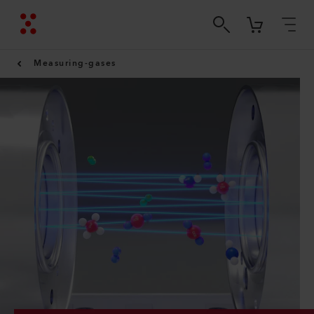
Measuring-gases