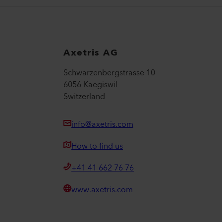
Axetris AG
Schwarzenbergstrasse 10
6056 Kaegiswil
Switzerland
info@axetris.com
How to find us
+41 41 662 76 76
www.axetris.com