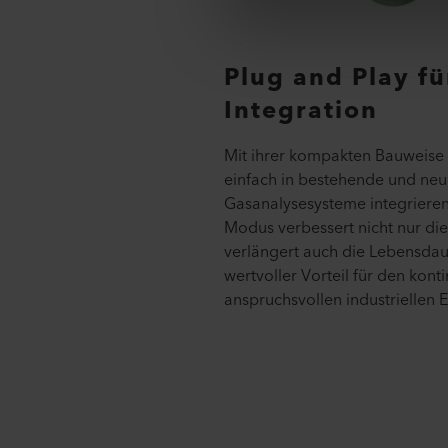
Plug and Play fü
Integration
Mit ihrer kompakten Bauweise l
einfach in bestehende und neu 
Gasanalysesysteme integrieren.
Modus verbessert nicht nur die
verlängert auch die Lebensdaue
wertvoller Vorteil für den kont
anspruchsvollen industriellen E