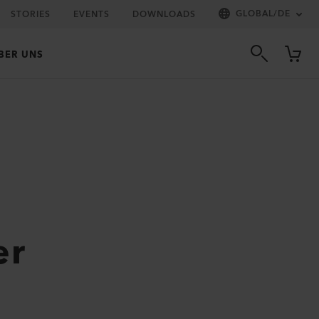
GLOBAL
/
DE
STORIES
EVENTS
DOWNLOADS
BER UNS
er
B