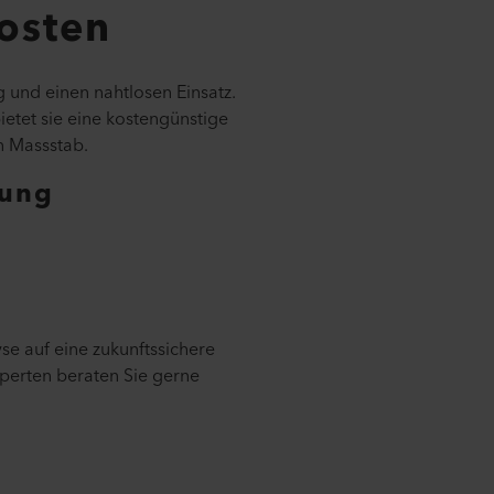
osten
 und einen nahtlosen Einsatz.
ietet sie eine kostengünstige
n Massstab.
nung
se auf eine zukunftssichere
xperten beraten Sie gerne