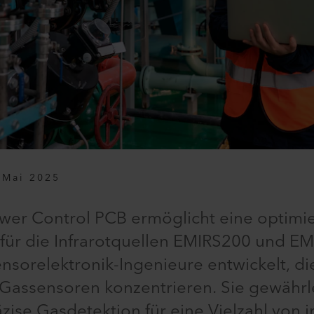
 Mai 2025
wer Control PCB ermöglicht eine optimi
für die Infrarotquellen EMIRS200 und EM
sorelektronik-Ingenieure entwickelt, die
 Gassensoren konzentrieren. Sie gewährle
zise Gasdetektion für eine Vielzahl von i