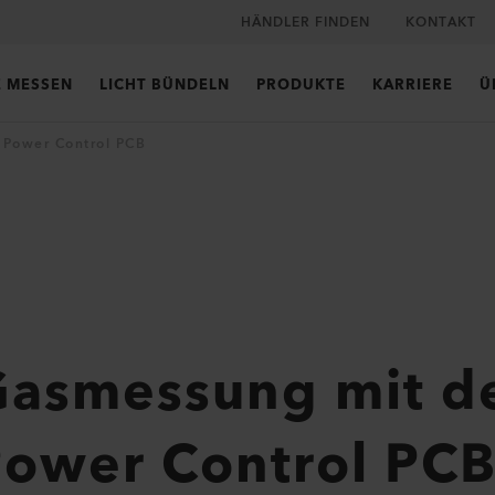
HÄNDLER FINDEN
KONTAKT
E MESSEN
LICHT BÜNDELN
PRODUKTE
KARRIERE
Ü
s Power Control PCB
Gasmessung mit d
Power Control PC