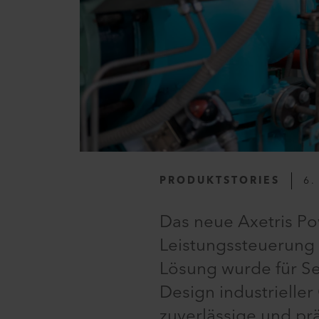
PRODUKTSTORIES
6.
Das neue Axetris Po
Leistungssteuerung 
Lösung wurde für Sen
Design industrieller
zuverlässige und prä