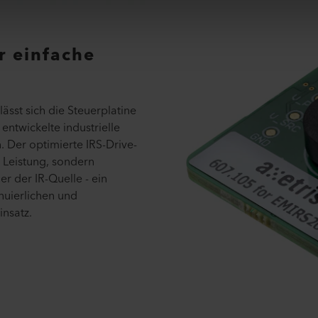
r einfache
ässt sich die Steuerplatine
entwickelte industrielle
 Der optimierte IRS-Drive-
 Leistung, sondern
r der IR-Quelle - ein
inuierlichen und
insatz.