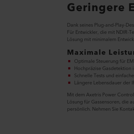
Geringere E
Dank seines Plug-and-Play-Desi
Für Entwickler, die mit NDIR-T
Lösung mit minimalem Entwicklu
Maximale Leistu
Optimale Steuerung für E
Hochpräzise Gasdetektion 
Schnelle Tests und einfach
Längere Lebensdauer der I
Mit dem Axetris Power Control 
Lösung für Gassensoren, die au
persönlich. Nehmen Sie Kontakt