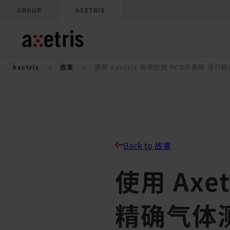
GROUP
AXETRIS
Axetris
故事
使用 Axetris 功率控制 PCB开发板 进
Back to 故事
使用 Axe
精确气体