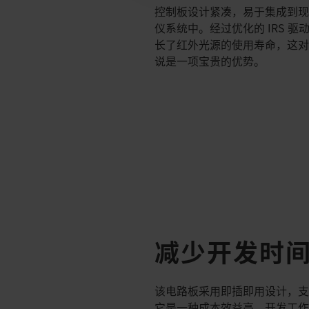
控制板设计紧凑，易于集成到
仪系统中。经过优化的 IRS 
长了红外光源的使用寿命，这
说是一项宝贵的优势。
减少开发时
该电路板采用即插即用设计，支
它是一种成本效益高、开发工