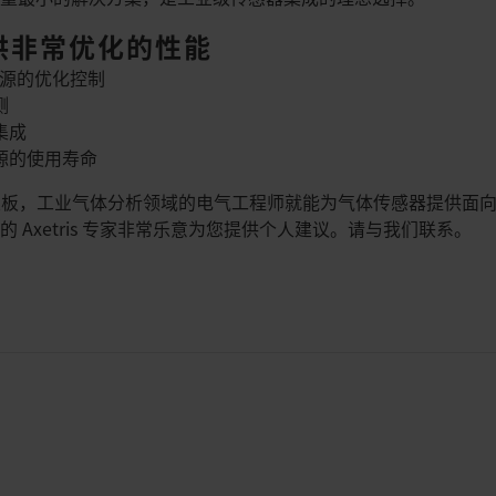
供非常优化的性能
 信号源的优化控制
测
集成
源的使用寿命
PCB 开发板，工业气体分析领域的电气工程师就能为气体传感器提供
 Axetris 专家非常乐意为您提供个人建议。请与我们联系。