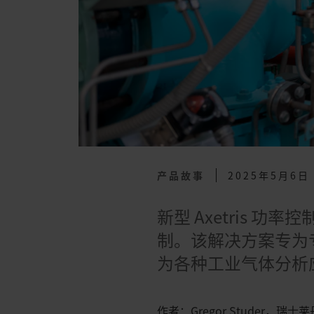
产品故事
2025年5月6日
新型 Axetris 功率
制。该解决方案专为
为各种工业气体分析
作者：Gregor Studer，