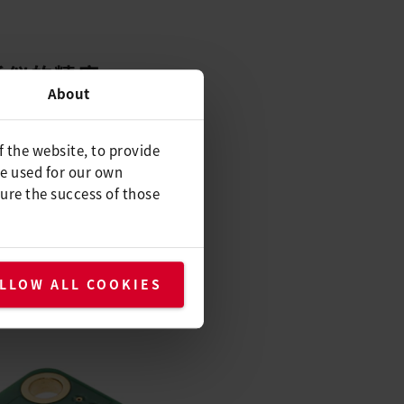
析仪的精度
About
还是环境安全系统，高精度气体
。Axetris 功率控制 PCB
f the website, to provide
源提供很高的控制，确保获得对工业
be used for our own
复的测量结果。
ure the success of those
LLOW ALL COOKIES