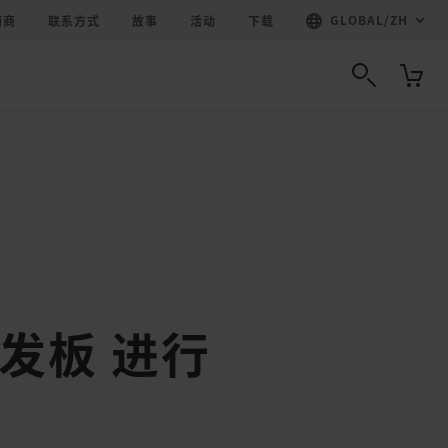
GLOBAL
/
ZH
销商
联系方式
故事
活动
下载
开发板 进行