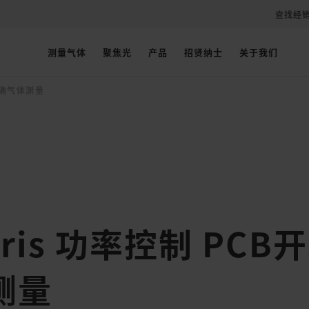
查找经
测量气体
聚焦光
产品
招贤纳士
关于我们
行精确气体测量
tris 功率控制 PCB
测量