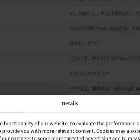
硅，熔融石英，氮化硅或氧化硅，光
各向异性的硅蚀刻，玻璃蚀刻，金属
氮化硅、氧化硅
用于传感、生命科学或MEMS应用
折射和衍射光学元件
表面测量；薄膜厚度、电阻和电阻率
光学检查和显微镜；带EDX元素分析
Details
硅、玻璃和熔融石英；也有精致的特
e functionality of our website, to evaluate the performance o
o provide you with more relevant content. Cookies may also 
 our partners to serve more targeted advertising and to meas