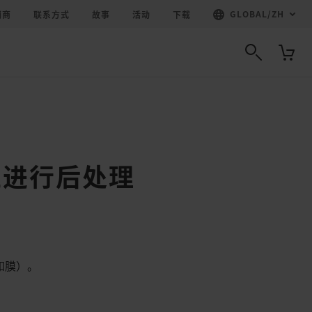
GLOBAL
/
ZH
销商
联系方式
故事
活动
下载
上进行后处理
如膜）。