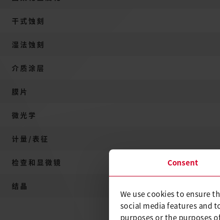
干式蚀刻
湿法蚀刻
介质涂层
膜片
微光学
计量/表征
检查和显微镜
Consent
结晶
We use cookies to ensure th
social media features and t
purposes or the purposes of