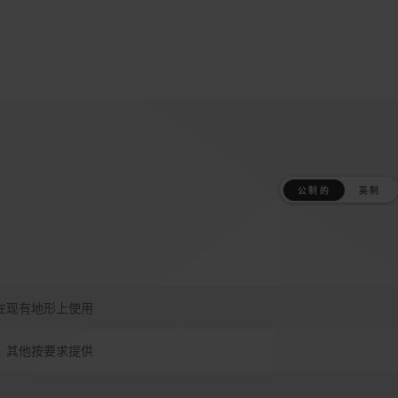
公制的
英制
在现有地形上使用
Sn，其他按要求提供