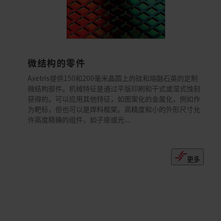
微结构的零件
Axetris提供150和200毫米晶圆上的硅和熔融石英的定制
微结构部件。机械特征是通过平版印刷和干式或湿式蚀刻
获得的。可以应用其他特征，如图案化的金属化，例如作
为靶标，但也可以是焊料框架。高精度和小的外形尺寸允
许高度精确的组件，如子座或光...
更多