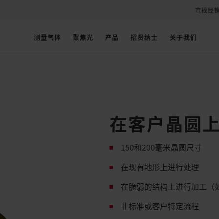
查找经
测量气体
聚焦光
产品
招贤纳士
关于我们
在客户晶圆
150和200毫米晶圆尺寸
在现有地形上进行处理
在脆弱的结构上进行加工（
非标准或客户特定流程