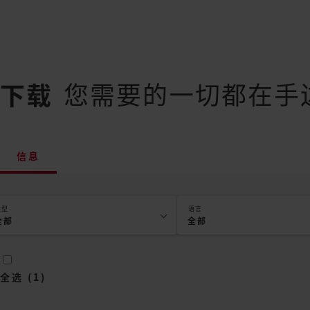
您需要的一切都在手
下载
信息
类型
语言
全部
全部
全选
(
1
)