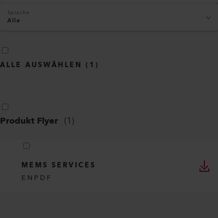
Sprache
Alle
ALLE AUSWÄHLEN
(
1
)
Produkt Flyer
(
1
)
MEMS SERVICES
EN
PDF